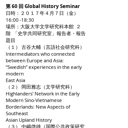
第 60 回 Global History Seminar
日時：２０１７年４月７日（金）
16:00 -18:30
場所：大阪大学文学研究科本館 ２
階 「史学共同研究室」報告者・報告
題目
（１） 古谷大輔（言語社会研究科）
Intermediators who connected
between Europe and Asia:
“Swedish” experiences in the early
modern
East Asia
（２） 岡田雅志（文学研究科）
Highlanders’ Network in the Early
Modern Sino-Vietnamese
Borderlands: New Aspects of
Southeast
Asian Upland History
（３） 中嶋啓雄（国際公共政策研究