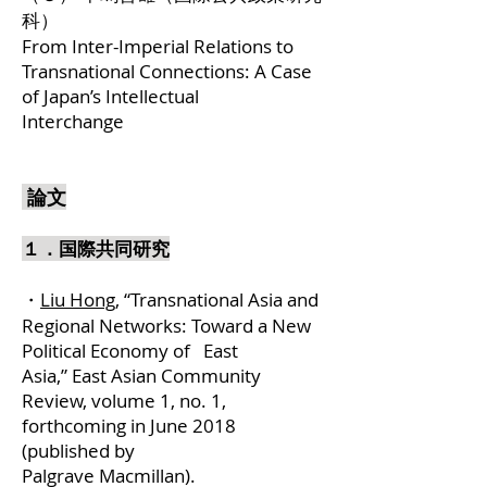
科）
From Inter-Imperial Relations to
Transnational Connections: A Case
of Japan’s Intellectual
Interchange
論文
１．国際共同研究
・
Liu Hong,
“Transnational Asia and
Regional Networks: Toward a New
Political Economy of East
Asia,” East Asian Community
Review, volume 1, no. 1,
forthcoming in June 2018
(published by
Palgrave Macmillan).