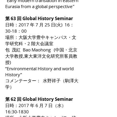
“Early modern translation in eastern
Eurasia from a global perspective"
第 63 回 Global History Seminar
日時：2017 年 7 月 25 日(火) 16：
30-18：00
場所：大阪大学豊中キャンパス・文
学研究科・2 階大会議室
包 茂紅 Bao Maohong (中国・北京
大学教授,東大東洋文化研究所客員教
授)
“Environmental History and world
History”
コメンテーター： 水野祥子（駒澤大
学）
第 62 回 Global History Seminar
日時：2017 年 6 月 7 日（水）
16:30-1830