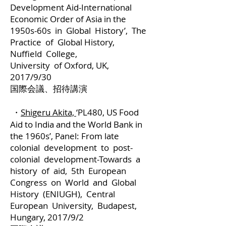
Development Aid-International
Economic Order of Asia in the
1950s-60s in Global History’, The
Practice of Global History,
Nuffield College,
University of Oxford, UK,
2017/9/30
国際会議、招待講演
・
Shigeru Akita,
‘PL480, US Food
Aid to India and the World Bank in
the 1960s’, Panel: From late
colonial development to post-
colonial development-Towards a
history of aid, 5th European
Congress on World and Global
History (ENIUGH), Central
European University, Budapest,
Hungary, 2017/9/2