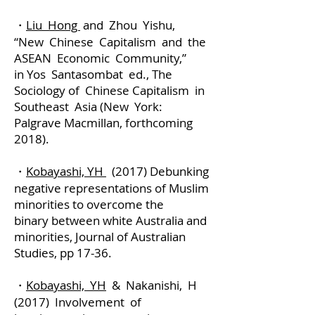
・
Liu Hong
and Zhou Yishu,
“New Chinese Capitalism and the
ASEAN Economic Community,”
in Yos Santasombat ed., The
Sociology of Chinese Capitalism in
Southeast Asia (New York:
Palgrave Macmillan, forthcoming
2018).
・
Kobayashi, YH
(2017) Debunking
negative representations of Muslim
minorities to overcome the
binary between white Australia and
minorities, Journal of Australian
Studies, pp 17-36.
・
Kobayashi, YH
& Nakanishi, H
(2017) Involvement of