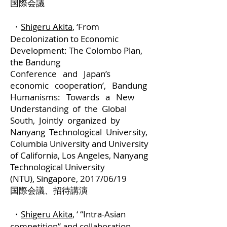
国際会議
・
Shigeru Akita
, ‘From
Decolonization to Economic
Development: The Colombo Plan,
the Bandung
Conference and Japan’s
economic cooperation’, Bandung
Humanisms: Towards a New
Understanding of the Global
South, Jointly organized by
Nanyang Technological University,
Columbia University and University
of California, Los Angeles, Nanyang
Technological University
(NTU), Singapore, 2017/06/19
国際会議、招待講演
・
Shigeru Akita
, ‘ “Intra-Asian
competition” and collaboration