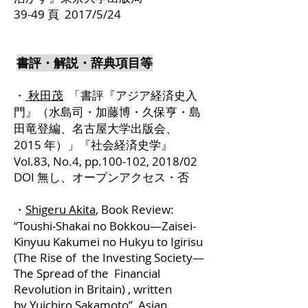
39-49 頁 2017/5/24
書評・解説・辞典項目等
・
秋田茂
「書評『アジア経済史入
門』（水島司・加藤博・久保亨・島
田竜登編、名古屋大学出版会、
2015 年）」『社会経済史学』
Vol.83, No.4, pp.100-102, 2018/02
DOI 無し、オープンアクセス・否
・
Shigeru Akita
, Book Review:
“Toushi-Shakai no Bokkou—Zaisei-
Kinyuu Kakumei no Hukyu to Igirisu
(The Rise of the Investing Society—
The Spread of the Financial
Revolution in Britain) , written
by Yuichiro Sakamoto”, Asian