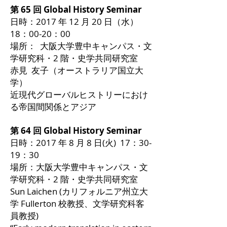
第 65 回 Global History Seminar
日時：2017 年 12 月 20 日（水）
18：00-20：00
場所： 大阪大学豊中キャンパス・文
学研究科・2 階・史学共同研究室
赤見 友子（オーストラリア国立大
学）
近現代グローバルヒストリーにおけ
る帝国間関係とアジア
第 64 回 Global History Seminar
日時：2017 年 8 月 8 日(火) 17：30-
19：30
場所：大阪大学豊中キャンパス・文
学研究科・2 階・史学共同研究室
Sun Laichen (カリフォルニア州立大
学 Fullerton 校教授、文学研究科客
員教授)