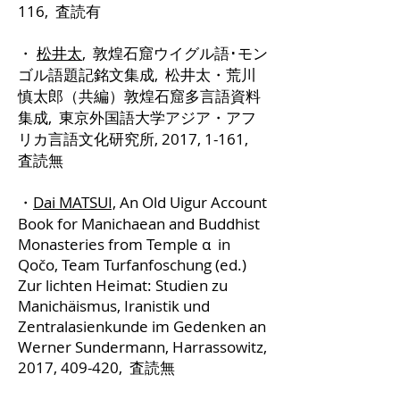
116, 査読有
・
松井太
, 敦煌石窟ウイグル語･モン
ゴル語題記銘文集成, 松井太・荒川
慎太郎（共編）敦煌石窟多言語資料
集成, 東京外国語大学アジア・アフ
リカ言語文化研究所, 2017, 1-161,
査読無
・
Dai MATSUI,
An Old Uigur Account
Book for Manichaean and Buddhist
Monasteries from Temple α in
Qočo, Team Turfanfoschung (ed.)
Zur lichten Heimat: Studien zu
Manichäismus, Iranistik und
Zentralasienkunde im Gedenken an
Werner Sundermann, Harrassowitz,
2017, 409-420, 査読無