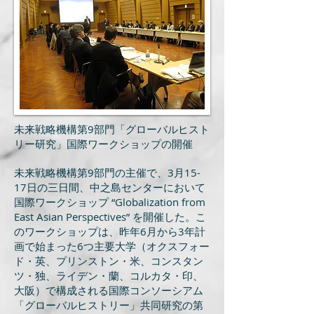
未来戦略機構第9部門「グローバルヒスト
リー研究」国際ワークショップの開催
未来戦略機構第9部門の主催で、3月15-
17日の三日間、中之島センターにおいて
国際ワークショップ “Globalization from
East Asian Perspectives” を開催した。こ
のワークショップは、昨年6月から3年計
画で始まった6つ主要大学（オクスフォー
ド・英、プリンストン・米、コンスタン
ツ・独、ライデン・蘭、コルカタ・印、
大阪）で構成される国際コンソーシアム
「グローバルヒストリー」共同研究の第